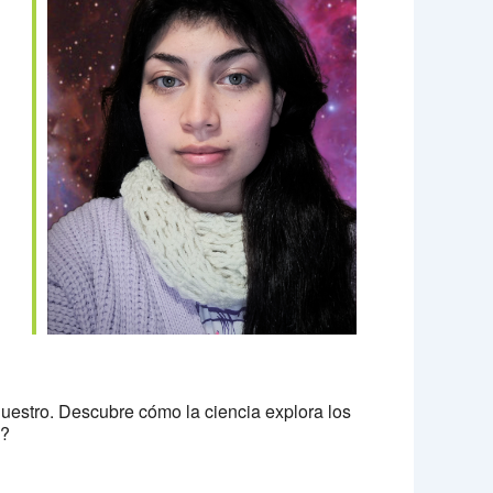
e 365
Outlook Live
nuestro. Descubre cómo la ciencia explora los
s?