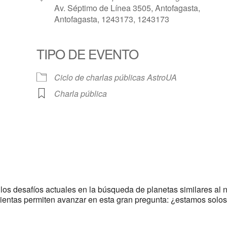
Av. Séptimo de Línea 3505, Antofagasta,
Antofagasta, 1243173, 1243173
TIPO DE EVENTO
Calendar
iCalendar
Offic
Ciclo de charlas públicas AstroUA
Charla pública
os desafíos actuales en la búsqueda de planetas similares al 
ientas permiten avanzar en esta gran pregunta: ¿estamos solo