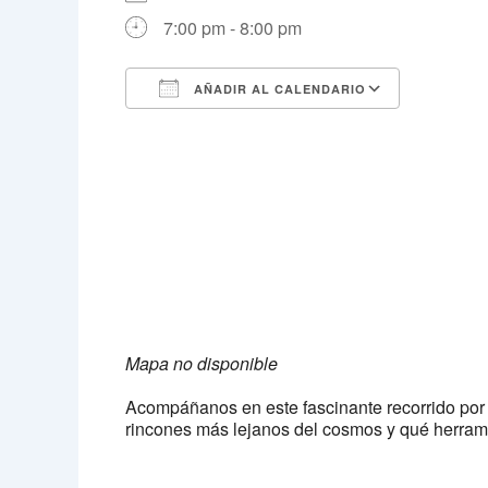
7:00 pm - 8:00 pm
AÑADIR AL CALENDARIO
Descargar ICS
Google 
Mapa no disponible
Acompáñanos en este fascinante recorrido por l
rincones más lejanos del cosmos y qué herram