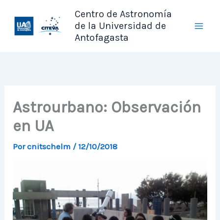
Ir
Centro de Astronomía
al
de la Universidad de
contenido
Antofagasta
Astrourbano: Observación
en UA
Por
cnitschelm
/
12/10/2018