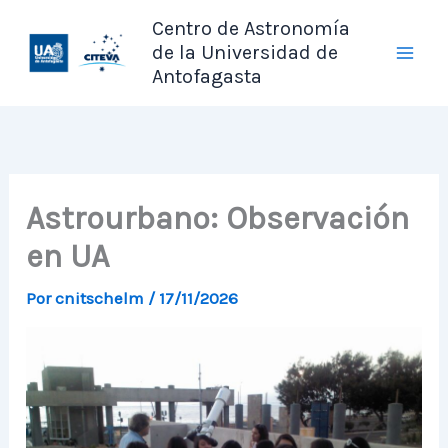
Ir
Centro de Astronomía
al
de la Universidad de
contenido
Antofagasta
Astrourbano: Observación
en UA
Por
cnitschelm
/
17/11/2026