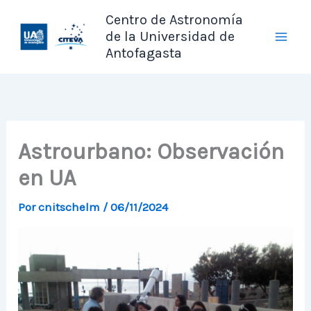
Ir
Centro de Astronomía
al
de la Universidad de
contenido
Antofagasta
Astrourbano: Observación
en UA
Por
cnitschelm
/
06/11/2024