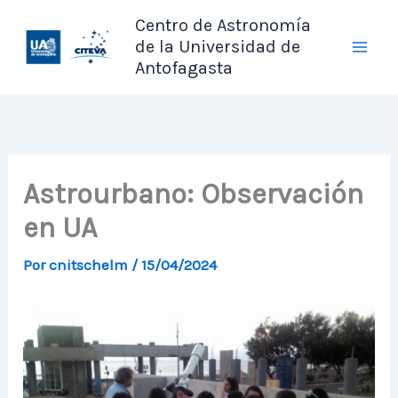
Ir
Centro de Astronomía
al
de la Universidad de
contenido
Antofagasta
Astrourbano: Observación
en UA
Por
cnitschelm
/
15/04/2024