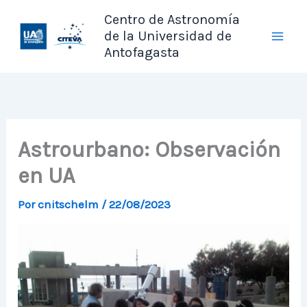
Ir
Centro de Astronomía
al
de la Universidad de
contenido
Antofagasta
Astrourbano: Observación
en UA
Por
cnitschelm
/
22/08/2023