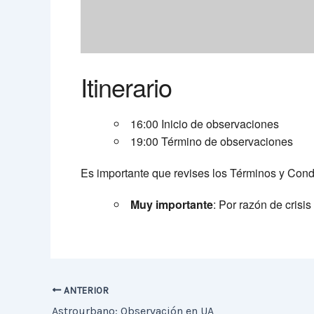
Itinerario
16:00 Inicio de observaciones
19:00 Término de observaciones
Es importante que revises los Términos y Con
Muy importante
: Por razón de crisi
ANTERIOR
Astrourbano: Observación en UA