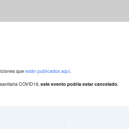
diciones que
están publicados aquí
.
s sanitaria COVID19,
este evento podría estar cancelado.