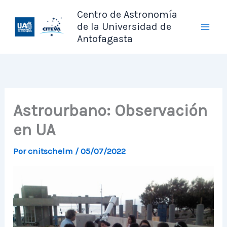
Ir
Centro de Astronomía
al
de la Universidad de
contenido
Antofagasta
Astrourbano: Observación
en UA
Por
cnitschelm
/
05/07/2022