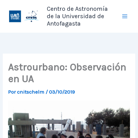
Ir
Centro de Astronomía
al
de la Universidad de
contenido
Antofagasta
Astrourbano: Observación
en UA
Por
cnitschelm
/
03/10/2019