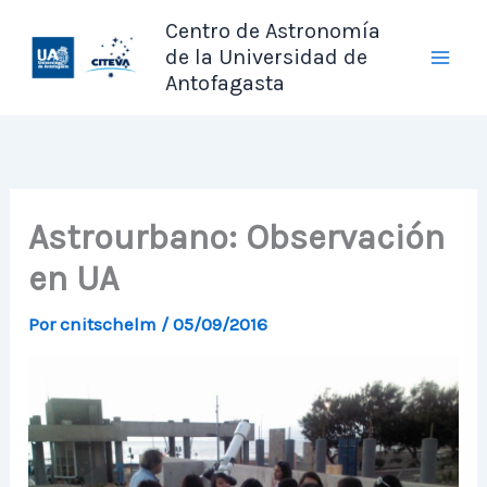
Ir
Centro de Astronomía
al
de la Universidad de
contenido
Antofagasta
Astrourbano: Observación
en UA
Por
cnitschelm
/
05/09/2016