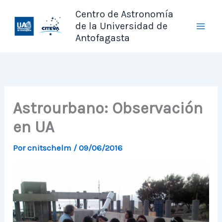
Ir
Centro de Astronomía
al
de la Universidad de
contenido
Antofagasta
Astrourbano: Observación
en UA
Por
cnitschelm
/
09/06/2016