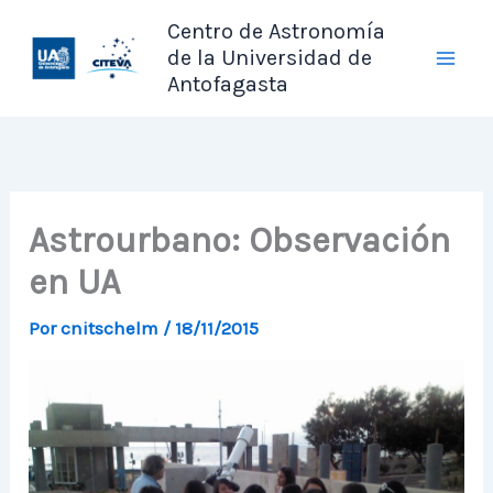
Ir
Centro de Astronomía
al
de la Universidad de
contenido
Antofagasta
Astrourbano: Observación
en UA
Por
cnitschelm
/
18/11/2015