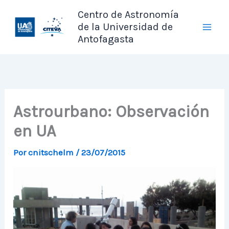
Ir
Centro de Astronomía
al
de la Universidad de
contenido
Antofagasta
Astrourbano: Observación
en UA
Por
cnitschelm
/
23/07/2015