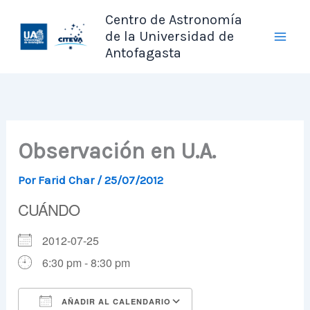
Ir
Centro de Astronomía
al
de la Universidad de
contenido
Antofagasta
Observación en U.A.
Por
Farid Char
/
25/07/2012
CUÁNDO
2012-07-25
6:30 pm - 8:30 pm
AÑADIR AL CALENDARIO