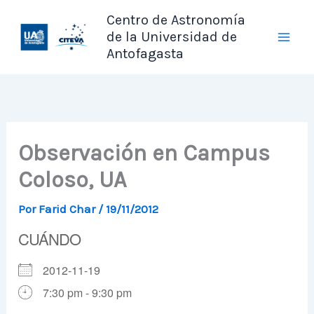
Ir
Centro de Astronomía
al
de la Universidad de
contenido
Antofagasta
Observación en Campus
Coloso, UA
Por
Farid Char
/
19/11/2012
CUÁNDO
2012-11-19
7:30 pm - 9:30 pm