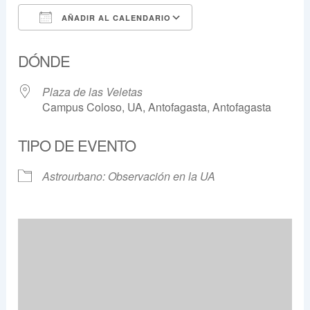
AÑADIR AL CALENDARIO
Descargar ICS
Google Calendar
DÓNDE
Plaza de las Veletas
Campus Coloso, UA, Antofagasta, Antofagasta
TIPO DE EVENTO
Astrourbano: Observación en la UA