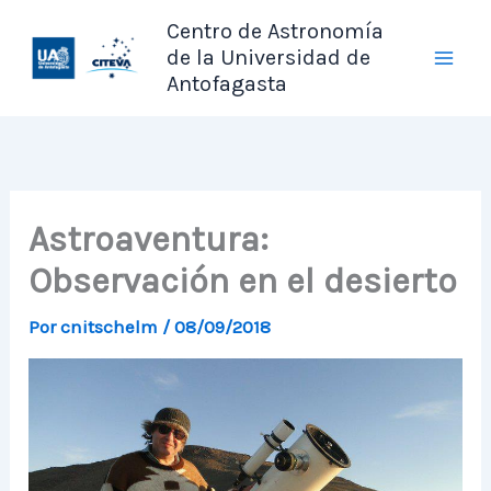
Ir
Centro de Astronomía
al
de la Universidad de
contenido
Antofagasta
Astroaventura:
Observación en el desierto
Por
cnitschelm
/
08/09/2018