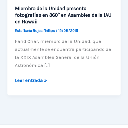
Miembro de la Unidad presenta
fotografías en 360° en Asamblea de la IAU
en Hawaii
Esteffania Rojas Phillips
/
12/08/2015
Farid Char, miembro de la Unidad, que
actualmente se encuentra participando de
la XXIX Asamblea General de la Unión
Astronómica […]
Miembro
Leer entrada »
de
la
Unidad
presenta
fotografías