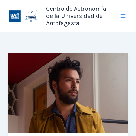
Ir
Centro de Astronomía
al
de la Universidad de
contenido
Antofagasta