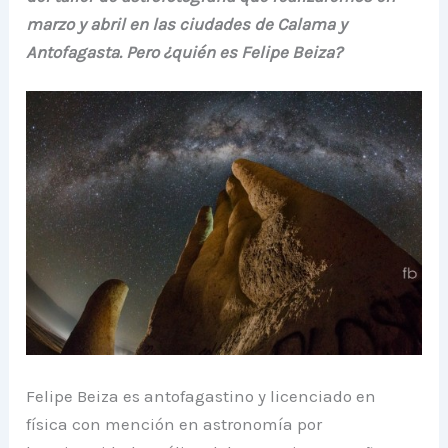
marzo y abril en las ciudades de Calama y
Antofagasta. Pero ¿quién es Felipe Beiza?
Felipe Beiza es antofagastino y licenciado en
física con mención en astronomía por