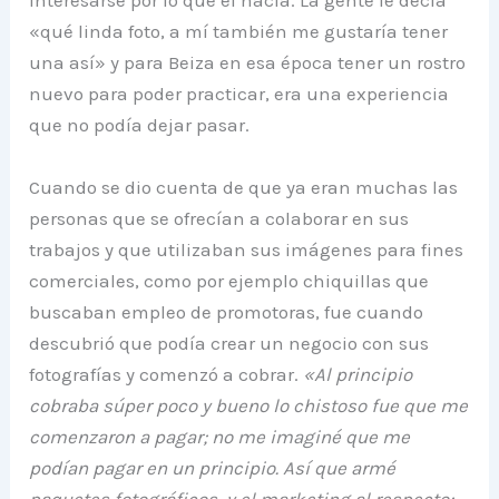
interesarse por lo que él hacía. La gente le decía
«qué linda foto, a mí también me gustaría tener
una así» y para Beiza en esa época tener un rostro
nuevo para poder practicar, era una experiencia
que no podía dejar pasar.
Cuando se dio cuenta de que ya eran muchas las
personas que se ofrecían a colaborar en sus
trabajos y que utilizaban sus imágenes para fines
comerciales, como por ejemplo chiquillas que
buscaban empleo de promotoras, fue cuando
descubrió que podía crear un negocio con sus
fotografías y comenzó a cobrar.
«Al principio
cobraba súper poco y bueno lo chistoso fue que me
comenzaron a pagar; no me imaginé que me
podían pagar en un principio. Así que armé
paquetes fotográficos y el marketing al respecto;