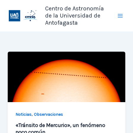
Ir
Centro de Astronomía
al
de la Universidad de
contenido
Antofagasta
,
Noticias
Observaciones
«Tránsito de Mercurio», un fenómeno
poco común