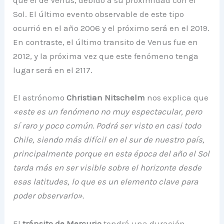
que el de Venus, debido a su proximidad con el
Sol. El último evento observable de este tipo
ocurrió en el año 2006 y el próximo será en el 2019.
En contraste, el último transito de Venus fue en
2012, y la próxima vez que este fenómeno tenga
lugar será en el 2117.
El astrónomo
Christian Nitschelm
nos explica que
«este es un fenómeno no muy espectacular, pero
sí raro y poco común. Podrá ser visto en casi todo
Chile, siendo más difícil en el sur de nuestro país,
principalmente porque en esta época del año el Sol
tarda más en ser visible sobre el horizonte desde
esas latitudes, lo que es un elemento clave para
poder observarlo».
El
tránsito de Mercurio
tendrá una duración