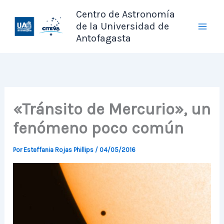
Ir
Centro de Astronomía
al
de la Universidad de
contenido
Antofagasta
«Tránsito de Mercurio», un
fenómeno poco común
Por
Esteffania Rojas Phillips
/
04/05/2016