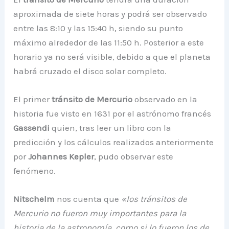
aproximada de siete horas y podrá ser observado
entre las 8:10 y las 15:40 h, siendo su punto
máximo alrededor de las 11:50 h. Posterior a este
horario ya no será visible, debido a que el planeta
habrá cruzado el disco solar completo.
El primer
tránsito de Mercurio
observado en la
historia fue visto en 1631 por el astrónomo francés
Gassendi
quien, tras leer un libro con la
predicción y los cálculos realizados anteriormente
por
Johannes Kepler
, pudo observar este
fenómeno.
Nitschelm
nos cuenta que
«los tránsitos de
Mercurio no fueron muy importantes para la
historia de la astronomía, como si lo fueron los de