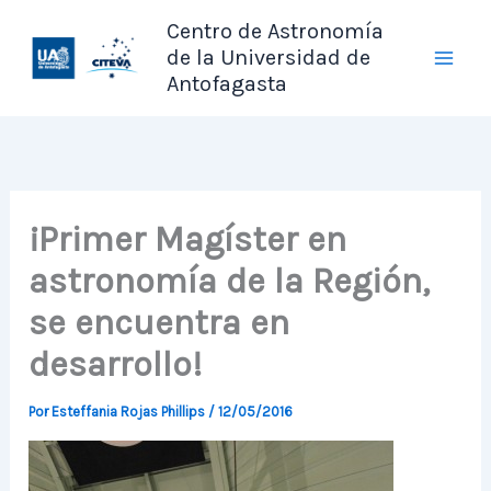
Ir
Centro de Astronomía
al
de la Universidad de
contenido
Antofagasta
¡Primer Magíster en
astronomía de la Región,
se encuentra en
desarrollo!
Por
Esteffania Rojas Phillips
/
12/05/2016