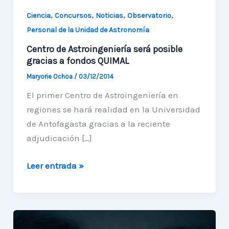
,
,
,
,
Ciencia
Concursos
Noticias
Observatorio
Personal de la Unidad de Astronomía
Centro de Astroingeniería será posible
gracias a fondos QUIMAL
Maryorie Ochoa
/
03/12/2014
El primer Centro de Astroingeniería en
regiones se hará realidad en la Universidad
de Antofagasta gracias a la reciente
adjudicación […]
Centro
Leer entrada »
de
Astroingeniería
será
posible