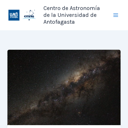
Ir
Centro de Astronomía
al
de la Universidad de
contenido
Antofagasta