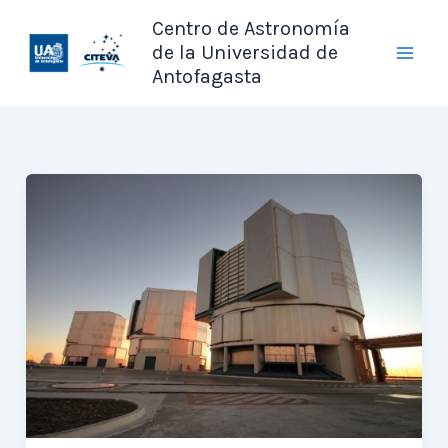
Ir
Centro de Astronomía
al
de la Universidad de
contenido
Antofagasta