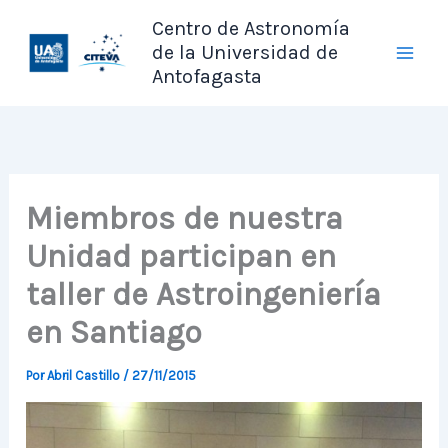
Ir
Centro de Astronomía
al
de la Universidad de
contenido
Antofagasta
Miembros de nuestra
Unidad participan en
taller de Astroingeniería
en Santiago
Por
Abril Castillo
/
27/11/2015