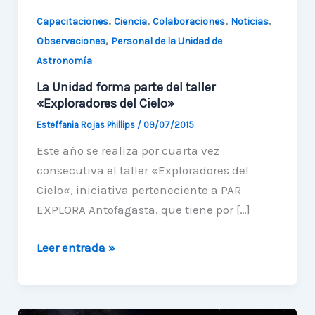
,
,
,
,
Capacitaciones
Ciencia
Colaboraciones
Noticias
,
Observaciones
Personal de la Unidad de
Astronomía
La Unidad forma parte del taller
«Exploradores del Cielo»
Esteffania Rojas Phillips
/
09/07/2015
Este año se realiza por cuarta vez
consecutiva el taller «Exploradores del
Cielo«, iniciativa perteneciente a PAR
EXPLORA Antofagasta, que tiene por […]
La
Leer entrada »
Unidad
forma
parte