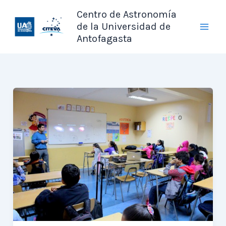
Ir
Centro de Astronomía
al
de la Universidad de
contenido
Antofagasta