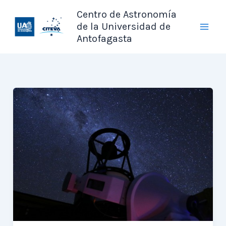
Ir
Centro de Astronomía
al
de la Universidad de
contenido
Antofagasta