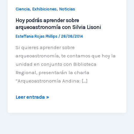
,
,
Ciencia
Exhibiciones
Noticias
Hoy podrás aprender sobre
arqueoastronomía con Silvia Lisoni
Esteffania Rojas Phillips
/
26/08/2014
Si quieres aprender sobre
arqueoastronomía, te contamos que hoy la
unidad en conjunto con Biblioteca
Regional, presentarán la charla
“Arqueoastronomía Andina: […]
Hoy
Leer entrada »
podrás
aprender
sobre
arqueoastronomía