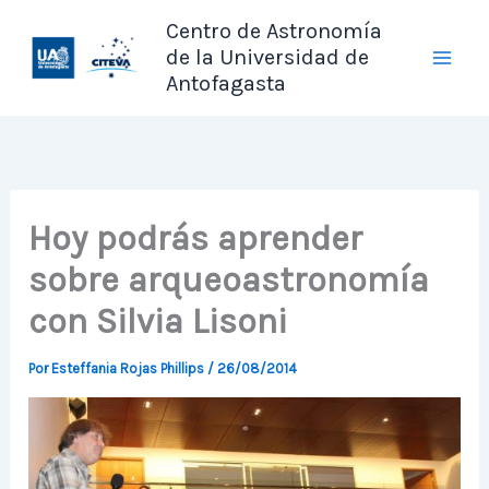
Ir
Centro de Astronomía
al
de la Universidad de
contenido
Antofagasta
Hoy podrás aprender
sobre arqueoastronomía
con Silvia Lisoni
Por
Esteffania Rojas Phillips
/
26/08/2014