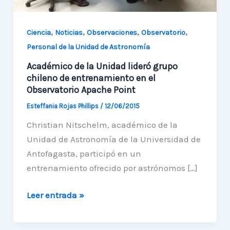
,
,
,
,
Ciencia
Noticias
Observaciones
Observatorio
Personal de la Unidad de Astronomía
Académico de la Unidad lideró grupo
chileno de entrenamiento en el
Observatorio Apache Point
Esteffania Rojas Phillips
/
12/06/2015
Christian Nitschelm, académico de la
Unidad de Astronomía de la Universidad de
Antofagasta, participó en un
entrenamiento ofrecido por astrónomos […]
Académico
Leer entrada »
de
la