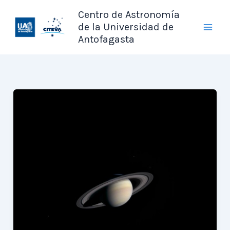
Ir
Centro de Astronomía
al
de la Universidad de
contenido
Antofagasta