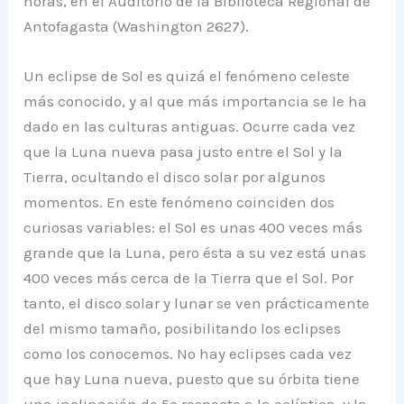
horas, en el Auditorio de la Biblioteca Regional de
Antofagasta (Washington 2627).
Un eclipse de Sol es quizá el fenómeno celeste
más conocido, y al que más importancia se le ha
dado en las culturas antiguas. Ocurre cada vez
que la Luna nueva pasa justo entre el Sol y la
Tierra, ocultando el disco solar por algunos
momentos. En este fenómeno coinciden dos
curiosas variables: el Sol es unas 400 veces más
grande que la Luna, pero ésta a su vez está unas
400 veces más cerca de la Tierra que el Sol. Por
tanto, el disco solar y lunar se ven prácticamente
del mismo tamaño, posibilitando los eclipses
como los conocemos. No hay eclipses cada vez
que hay Luna nueva, puesto que su órbita tiene
una inclinación de 5º respecto a la eclíptica, y la