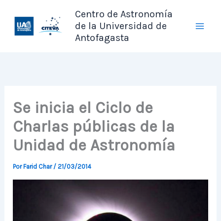
Ir
Centro de Astronomía
al
de la Universidad de
contenido
Antofagasta
Se inicia el Ciclo de
Charlas públicas de la
Unidad de Astronomía
Por
Farid Char
/
21/03/2014