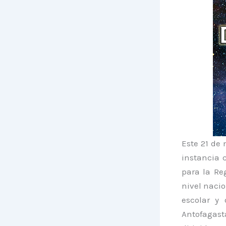
Este 21 de 
instancia c
para la Re
nivel nacio
escolar y 
Antofagast