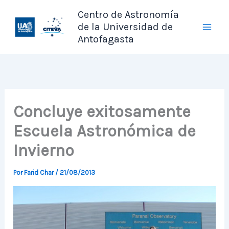
Ir
Centro de Astronomía
al
de la Universidad de
contenido
Antofagasta
Concluye exitosamente
Escuela Astronómica de
Invierno
Por
Farid Char
/
21/08/2013