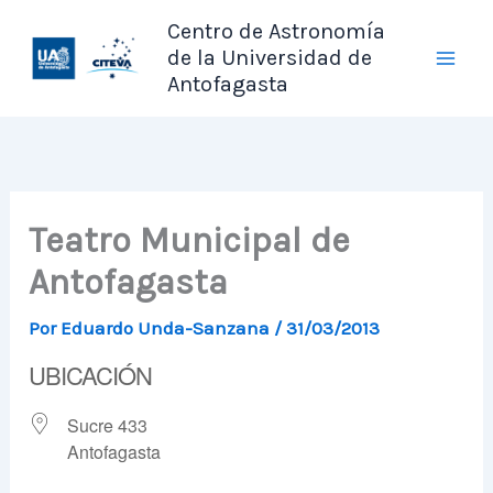
Ir
Centro de Astronomía
al
de la Universidad de
contenido
Antofagasta
Teatro Municipal de
Antofagasta
Por
Eduardo Unda-Sanzana
/
31/03/2013
UBICACIÓN
Sucre 433
Antofagasta