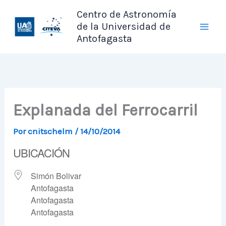
Ir
Centro de Astronomía
al
de la Universidad de
contenido
Antofagasta
Explanada del Ferrocarril
Por
cnitschelm
/
14/10/2014
UBICACIÓN
Simón Bolivar
Antofagasta
Antofagasta
Antofagasta