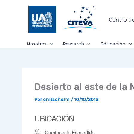
Ir
al
Centro d
contenido
Nosotros
Research
Educación
Desierto al este de la 
Por
cnitschelm
/
10/10/2013
UBICACIÓN
Camino a la Escondida