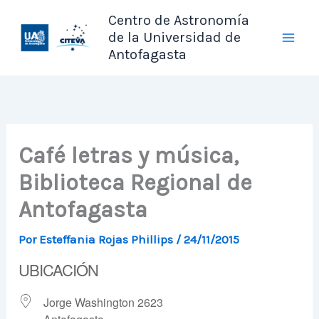
Ir
Centro de Astronomía
al
de la Universidad de
contenido
Antofagasta
Café letras y música,
Biblioteca Regional de
Antofagasta
Por
Esteffania Rojas Phillips
/
24/11/2015
UBICACIÓN
Jorge Washington 2623