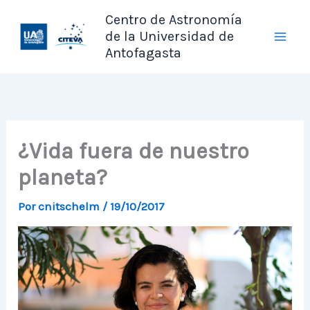
Ir
Centro de Astronomía
al
de la Universidad de
contenido
Antofagasta
¿Vida fuera de nuestro
planeta?
Por
cnitschelm
/
19/10/2017