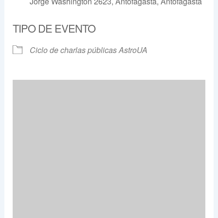
Jorge Washington 2623, Antofagasta, Antofagasta
TIPO DE EVENTO
Ciclo de charlas públicas AstroUA