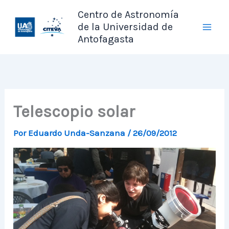
Ir
Centro de Astronomía
al
de la Universidad de
contenido
Antofagasta
Telescopio solar
Por
Eduardo Unda-Sanzana
/
26/09/2012