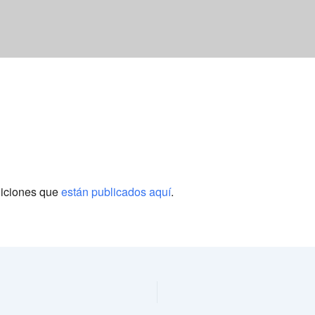
diciones que
están publicados aquí
.