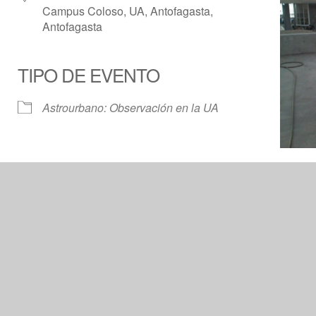
Campus Coloso, UA, Antofagasta,
Antofagasta
TIPO DE EVENTO
Calendar
iCalendar
Offic
Astrourbano: Observación en la UA