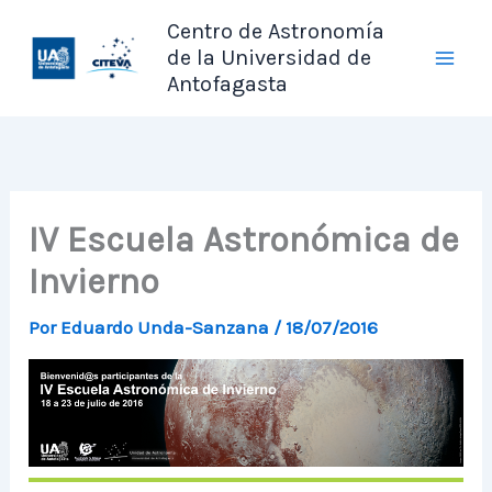
Ir
Centro de Astronomía
al
de la Universidad de
contenido
Antofagasta
IV Escuela Astronómica de
Invierno
Por
Eduardo Unda-Sanzana
/
18/07/2016