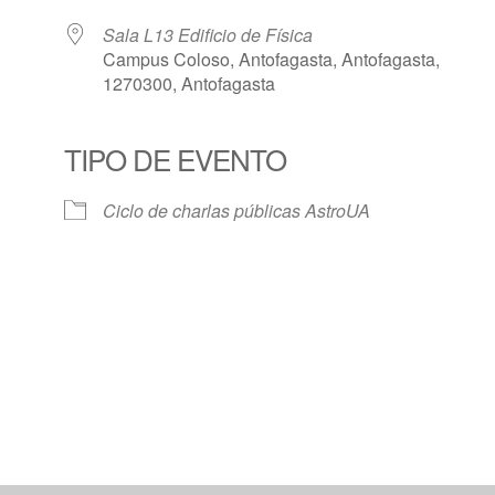
Sala L13 Edificio de Física
Campus Coloso, Antofagasta, Antofagasta,
1270300, Antofagasta
TIPO DE EVENTO
Calendar
iCalendar
Offic
Ciclo de charlas públicas AstroUA