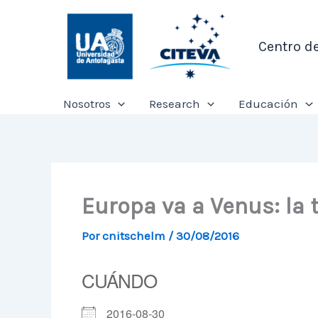
Ir
al
Centro d
contenido
Nosotros
Research
Educación
Europa va a Venus: la 
Por
cnitschelm
/
30/08/2016
CUÁNDO
2016-08-30