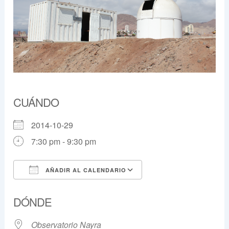
CUÁNDO
2014-10-29
7:30 pm - 9:30 pm
AÑADIR AL CALENDARIO
Descargar ICS
Google Calendar
DÓNDE
Observatorio Nayra