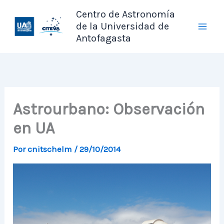
Ir
Centro de Astronomía
al
de la Universidad de
contenido
Antofagasta
Astrourbano: Observación
en UA
Por
cnitschelm
/
29/10/2014