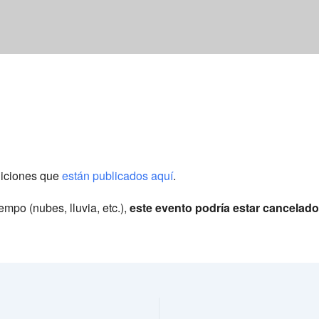
diciones que
están publicados aquí
.
empo (nubes, lluvia, etc.),
este evento podría estar cancelado