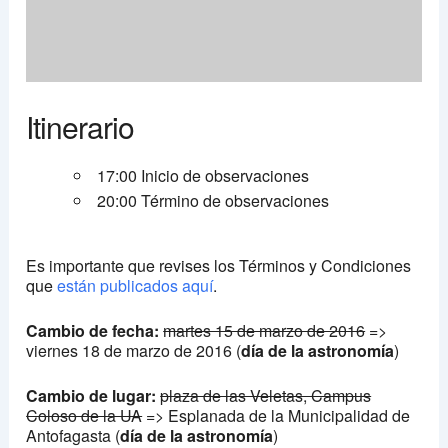
Itinerario
17:00 Inicio de observaciones
20:00 Término de observaciones
Es importante que revises los Términos y Condiciones
que
están publicados aquí
.
Cambio de fecha:
martes 15 de marzo de 2016
=>
viernes 18 de marzo de 2016 (
día de la astronomía
)
Cambio de lugar:
plaza de las Veletas, Campus
Coloso de la UA
=> Esplanada de la Municipalidad de
Antofagasta (
día de la astronomía
)