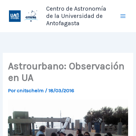
Ir
Centro de Astronomía
al
de la Universidad de
contenido
Antofagasta
Astrourbano: Observación
en UA
Por
cnitschelm
/
18/03/2016