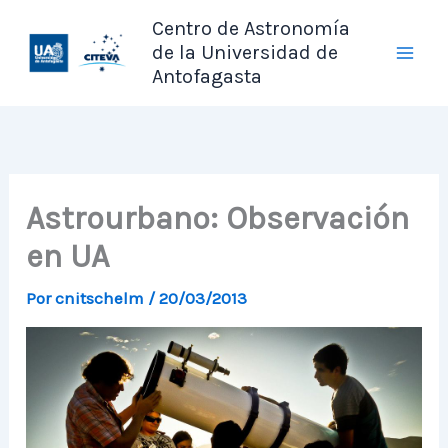
Ir
Centro de Astronomía
al
de la Universidad de
contenido
Antofagasta
Astrourbano: Observación
en UA
Por
cnitschelm
/
20/03/2013