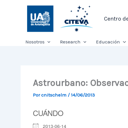
Ir
al
Centro d
contenido
Nosotros
Research
Educación
Astrourbano: Observac
Por
cnitschelm
/
14/06/2013
CUÁNDO
2013-06-14