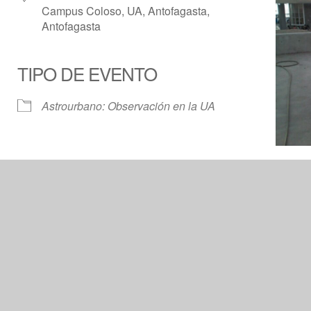
Campus Coloso, UA, Antofagasta,
Antofagasta
TIPO DE EVENTO
Calendar
iCalendar
Offic
Astrourbano: Observación en la UA