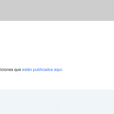
diciones que
están publicados aquí
.