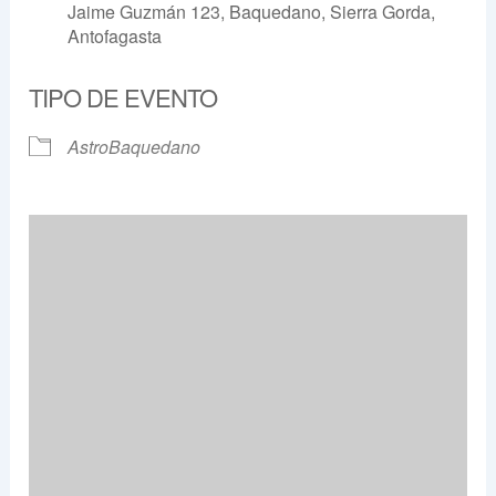
Jaime Guzmán 123, Baquedano, Sierra Gorda,
Antofagasta
TIPO DE EVENTO
AstroBaquedano