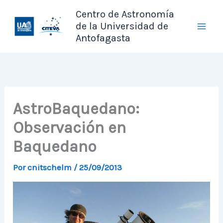
Ir
Centro de Astronomía
al
de la Universidad de
contenido
Antofagasta
AstroBaquedano:
Observación en
Baquedano
Por
cnitschelm
/
25/09/2013